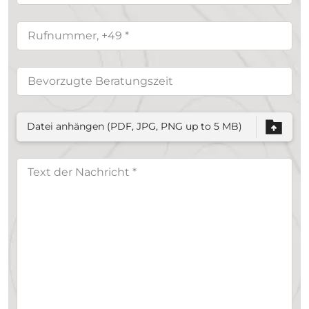
Datei anhängen (PDF, JPG, PNG up to 5 MB)