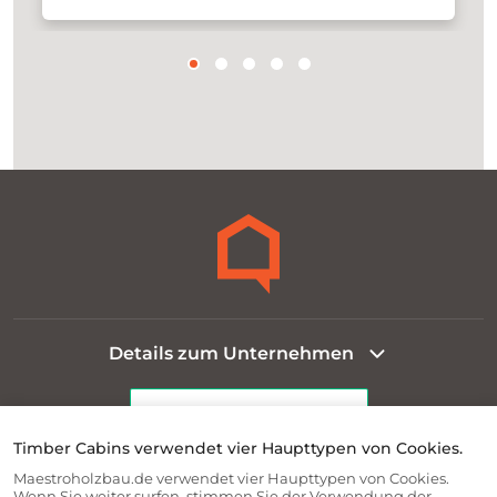
Details zum Unternehmen
Timber Cabins verwendet vier Haupttypen von Cookies.
Maestroholzbau.de verwendet vier Haupttypen von Cookies.
Rechtliche Informationen
Wenn Sie weiter surfen, stimmen Sie der Verwendung der