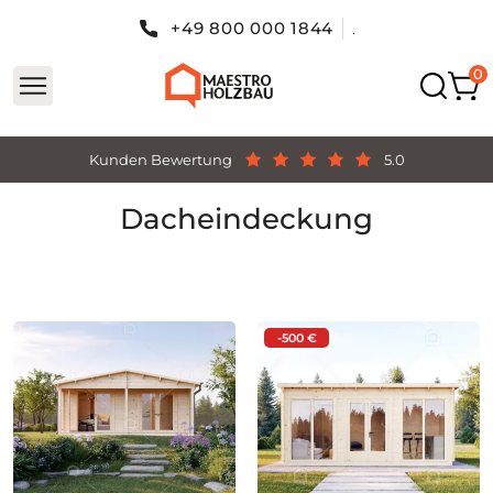
+49 800 000 1844
.
Kunden Bewertung
5.0
Dacheindeckung
-500 €