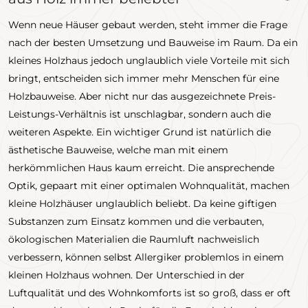
Wenn neue Häuser gebaut werden, steht immer die Frage
nach der besten Umsetzung und Bauweise im Raum. Da ein
kleines Holzhaus jedoch unglaublich viele Vorteile mit sich
bringt, entscheiden sich immer mehr Menschen für eine
Holzbauweise. Aber nicht nur das ausgezeichnete Preis-
Leistungs-Verhältnis ist unschlagbar, sondern auch die
weiteren Aspekte. Ein wichtiger Grund ist natürlich die
ästhetische Bauweise, welche man mit einem
herkömmlichen Haus kaum erreicht. Die ansprechende
Optik, gepaart mit einer optimalen Wohnqualität, machen
kleine Holzhäuser unglaublich beliebt. Da keine giftigen
Substanzen zum Einsatz kommen und die verbauten,
ökologischen Materialien die Raumluft nachweislich
verbessern, können selbst Allergiker problemlos in einem
kleinen Holzhaus wohnen. Der Unterschied in der
Luftqualität und des Wohnkomforts ist so groß, dass er oft