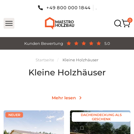
+49 800 000 1844
.
Kunden Bewertung
5.0
Startseite
Kleine Holzhäuser
Kleine Holzhäuser
Mehr lesen
NEUER
DACHEINDECKUNG ALS
GESCHENK