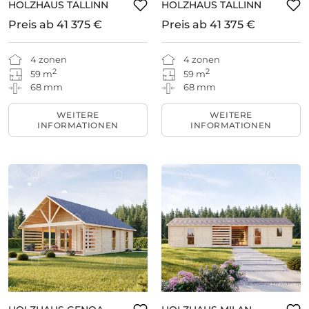
HOLZHAUS TALLINN
HOLZHAUS TALLINN
Preis ab
41 375 €
Preis ab
41 375 €
4 zonen
4 zonen
2
2
59 m
59 m
68 mm
68 mm
WEITERE
WEITERE
INFORMATIONEN
INFORMATIONEN