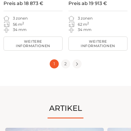
Preis ab
18 873 €
Preis ab
19 913 €
3 zonen
3 zonen
2
2
56 m
62 m
34 mm
34 mm
WEITERE
WEITERE
INFORMATIONEN
INFORMATIONEN
1
2
ARTIKEL