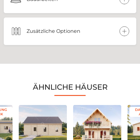
Zusätzliche Optionen
ÄHNLICHE HÄUSER
UNG
DA
NK