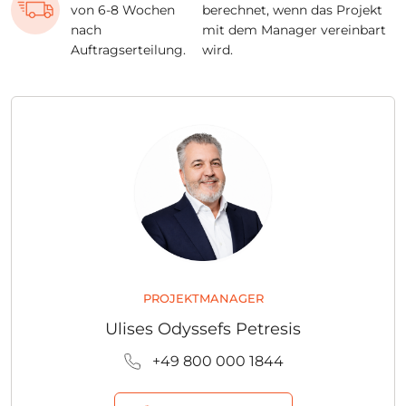
von 6-8 Wochen
berechnet, wenn das Projekt
nach
mit dem Manager vereinbart
Auftragserteilung.
wird.
PROJEKTMANAGER
Ulises Odyssefs Petresis
+49 800 000 1844