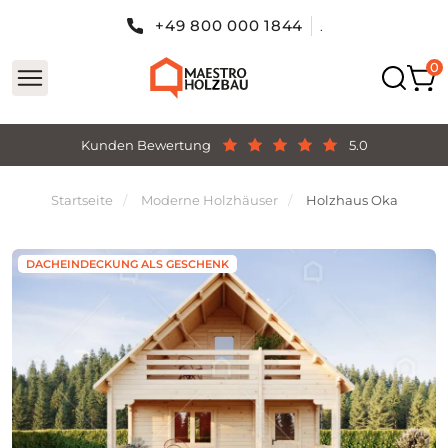
+49 800 000 1844
.
Kunden Bewertung
5.0
Startseite
Moderne Holzhäuser
Holzhaus Oka
DACHEINDECKUNG ALS GESCHENK