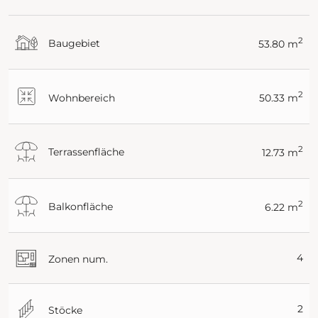
2
Baugebiet
53.80 m
2
Wohnbereich
50.33 m
2
Terrassenfläche
12.73 m
2
Balkonfläche
6.22 m
4
Zonen num.
2
Stöcke