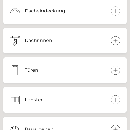
Dacheindeckung
Dachrinnen
Türen
Fenster
Bauarbeiten