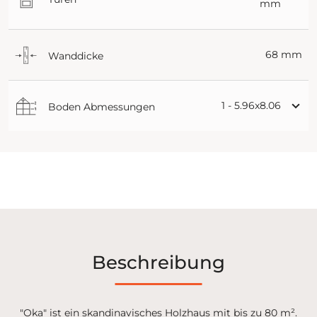
mm
68 mm
Wanddicke
1 - 5.96x8.06
Boden Abmessungen
Beschreibung
"Oka" ist ein skandinavisches Holzhaus mit bis zu 80 m².