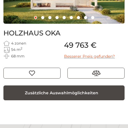
HOLZHAUS OKA
49 763 €
4 zonen
2
54 m
68 mm
Besserer Preis gefunden?
Zusätzliche Auswahlmöglichkeiten