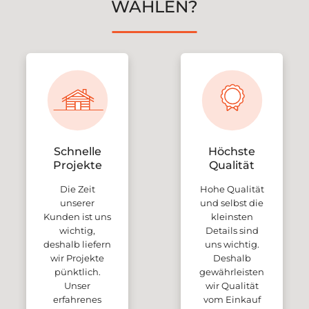
WÄHLEN?
Schnelle
Höchste
Projekte
Qualität
Die Zeit
Hohe Qualität
unserer
und selbst die
Kunden ist uns
kleinsten
wichtig,
Details sind
deshalb liefern
uns wichtig.
wir Projekte
Deshalb
pünktlich.
gewährleisten
Unser
wir Qualität
erfahrenes
vom Einkauf