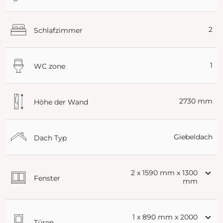
2
Schlafzimmer
1
WC zone
2730 mm
Höhe der Wand
Giebeldach
Dach Typ
2 x 1590 mm x 1300
Fenster
mm
1 x 890 mm x 2000
Türen