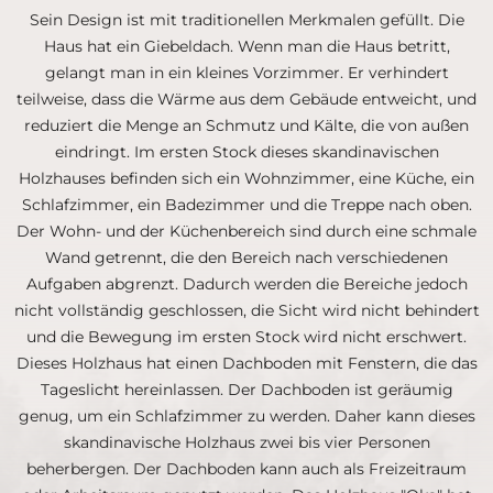
Sein Design ist mit traditionellen Merkmalen gefüllt. Die
Haus hat ein Giebeldach. Wenn man die Haus betritt,
gelangt man in ein kleines Vorzimmer. Er verhindert
teilweise, dass die Wärme aus dem Gebäude entweicht, und
reduziert die Menge an Schmutz und Kälte, die von außen
eindringt. Im ersten Stock dieses skandinavischen
Holzhauses befinden sich ein Wohnzimmer, eine Küche, ein
Schlafzimmer, ein Badezimmer und die Treppe nach oben.
Der Wohn- und der Küchenbereich sind durch eine schmale
Wand getrennt, die den Bereich nach verschiedenen
Aufgaben abgrenzt. Dadurch werden die Bereiche jedoch
nicht vollständig geschlossen, die Sicht wird nicht behindert
und die Bewegung im ersten Stock wird nicht erschwert.
Dieses Holzhaus hat einen Dachboden mit Fenstern, die das
Tageslicht hereinlassen. Der Dachboden ist geräumig
genug, um ein Schlafzimmer zu werden. Daher kann dieses
skandinavische Holzhaus zwei bis vier Personen
beherbergen. Der Dachboden kann auch als Freizeitraum