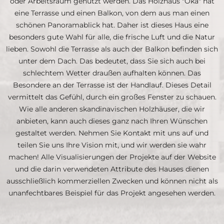
oder Arbeitsraum genutzt werden. Das Holzhaus "Oka" hat
eine Terrasse und einen Balkon, von dem aus man einen
schönen Panoramablick hat. Daher ist dieses Haus eine
besonders gute Wahl für alle, die frische Luft und die Natur
lieben. Sowohl die Terrasse als auch der Balkon befinden sich
unter dem Dach. Das bedeutet, dass Sie sich auch bei
schlechtem Wetter draußen aufhalten können. Das
Besondere an der Terrasse ist der Handlauf. Dieses Detail
vermittelt das Gefühl, durch ein großes Fenster zu schauen.
Wie alle anderen skandinavischen Holzhäuser, die wir
anbieten, kann auch dieses ganz nach Ihren Wünschen
gestaltet werden. Nehmen Sie Kontakt mit uns auf und
teilen Sie uns Ihre Vision mit, und wir werden sie wahr
machen! Alle Visualisierungen der Projekte auf der Website
und die darin verwendeten Attribute des Hauses dienen
ausschließlich kommerziellen Zwecken und können nicht als
unanfechtbares Beispiel für das Projekt angesehen werden.