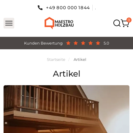
+49 800 000 1844
.
Kunden Bewertung
5.0
Startseite
Artikel
Artikel