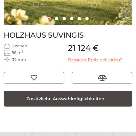
HOLZHAUS SUVINGIS
21 124 €
3 zonen
2
56 m
34 mm
Besserer Preis gefunden?
Zusätzliche Auswahlmöglichkeiten