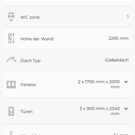
1
WC zone
2295 mm
Höhe der Wand
Giebeldach
Dach Typ
2 x 1700 mm x 2000
Fenster
mm
3 x 900 mm x 2043
Türen
mm