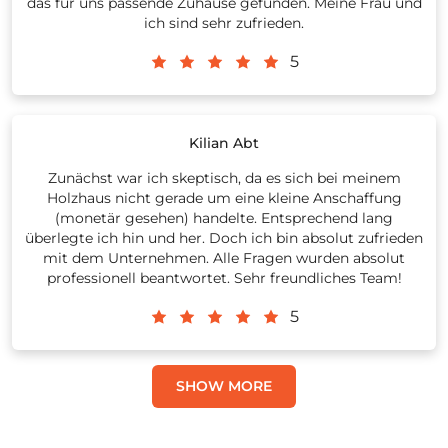
das für uns passende Zuhause gefunden. Meine Frau und
ich sind sehr zufrieden.
5
Kilian Abt
Zunächst war ich skeptisch, da es sich bei meinem
Holzhaus nicht gerade um eine kleine Anschaffung
(monetär gesehen) handelte. Entsprechend lang
überlegte ich hin und her. Doch ich bin absolut zufrieden
mit dem Unternehmen. Alle Fragen wurden absolut
professionell beantwortet. Sehr freundliches Team!
5
SHOW MORE