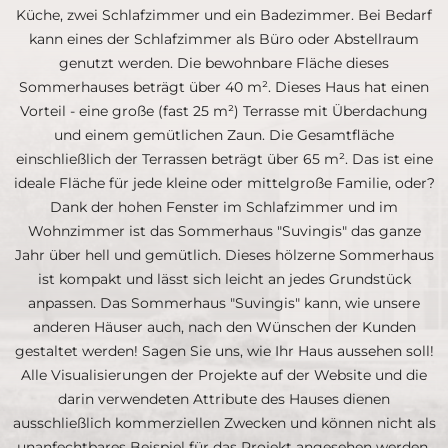
Küche, zwei Schlafzimmer und ein Badezimmer. Bei Bedarf
kann eines der Schlafzimmer als Büro oder Abstellraum
genutzt werden. Die bewohnbare Fläche dieses
Sommerhauses beträgt über 40 m². Dieses Haus hat einen
Vorteil - eine große (fast 25 m²) Terrasse mit Überdachung
und einem gemütlichen Zaun. Die Gesamtfläche
einschließlich der Terrassen beträgt über 65 m². Das ist eine
ideale Fläche für jede kleine oder mittelgroße Familie, oder?
Dank der hohen Fenster im Schlafzimmer und im
Wohnzimmer ist das Sommerhaus "Suvingis" das ganze
Jahr über hell und gemütlich. Dieses hölzerne Sommerhaus
ist kompakt und lässt sich leicht an jedes Grundstück
anpassen. Das Sommerhaus "Suvingis" kann, wie unsere
anderen Häuser auch, nach den Wünschen der Kunden
gestaltet werden! Sagen Sie uns, wie Ihr Haus aussehen soll!
Alle Visualisierungen der Projekte auf der Website und die
darin verwendeten Attribute des Hauses dienen
ausschließlich kommerziellen Zwecken und können nicht als
unanfechtbares Beispiel für das Projekt angesehen werden.