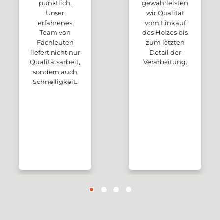
pünktlich.
gewährleisten
Unser
wir Qualität
erfahrenes
vom Einkauf
Team von
des Holzes bis
Fachleuten
zum letzten
liefert nicht nur
Detail der
Qualitätsarbeit,
Verarbeitung.
sondern auch
Schnelligkeit.