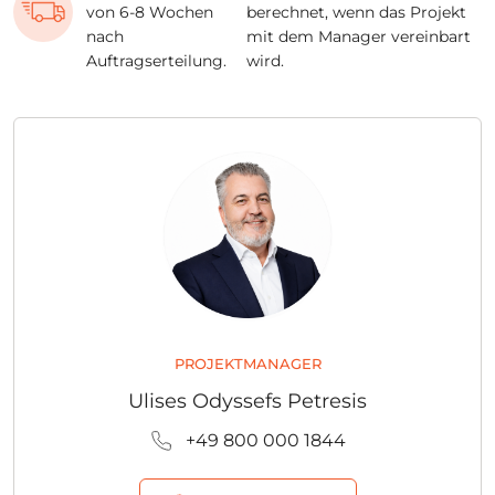
von 6-8 Wochen
berechnet, wenn das Projekt
nach
mit dem Manager vereinbart
Auftragserteilung.
wird.
PROJEKTMANAGER
Ulises Odyssefs Petresis
+49 800 000 1844