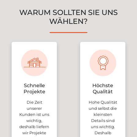
WARUM SOLLTEN SIE UNS
WÄHLEN?
Schnelle
Höchste
Projekte
Qualität
Die Zeit
Hohe Qualität
unserer
und selbst die
Kunden ist uns
kleinsten
wichtig,
Details sind
deshalb liefern
uns wichtig.
wir Projekte
Deshalb