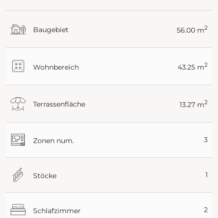
2
Baugebiet
56.00 m
2
Wohnbereich
43.25 m
2
Terrassenfläche
13.27 m
3
Zonen num.
1
Stöcke
2
Schlafzimmer