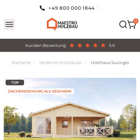
+49 800 000 1844
.
Kunden Bewertung
5.0
Startseite
Moderne Holzhäuser
Holzhaus Suvingis
TOP
DACHEINDECKUNG ALS GESCHENK