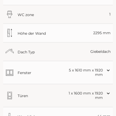
1
WC zone
2295 mm
Höhe der Wand
Giebeldach
Dach Typ
5 x 1610 mm x 1920
Fenster
mm
1 x 1600 mm x 1920
Türen
mm