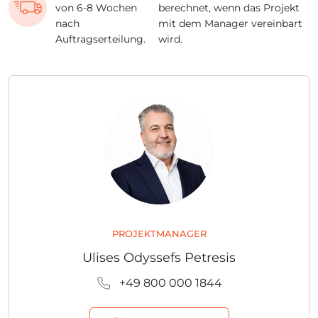
von 6-8 Wochen
berechnet, wenn das Projekt
nach
mit dem Manager vereinbart
Auftragserteilung.
wird.
PROJEKTMANAGER
Ulises Odyssefs Petresis
+49 800 000 1844