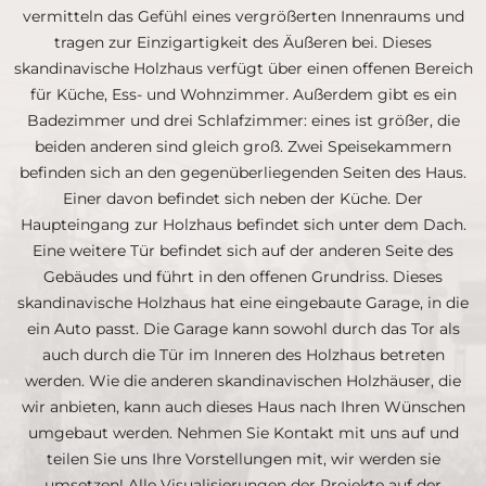
vermitteln das Gefühl eines vergrößerten Innenraums und
tragen zur Einzigartigkeit des Äußeren bei. Dieses
skandinavische Holzhaus verfügt über einen offenen Bereich
für Küche, Ess- und Wohnzimmer. Außerdem gibt es ein
Badezimmer und drei Schlafzimmer: eines ist größer, die
beiden anderen sind gleich groß. Zwei Speisekammern
befinden sich an den gegenüberliegenden Seiten des Haus.
Einer davon befindet sich neben der Küche. Der
Haupteingang zur Holzhaus befindet sich unter dem Dach.
Eine weitere Tür befindet sich auf der anderen Seite des
Gebäudes und führt in den offenen Grundriss. Dieses
skandinavische Holzhaus hat eine eingebaute Garage, in die
ein Auto passt. Die Garage kann sowohl durch das Tor als
auch durch die Tür im Inneren des Holzhaus betreten
werden. Wie die anderen skandinavischen Holzhäuser, die
wir anbieten, kann auch dieses Haus nach Ihren Wünschen
umgebaut werden. Nehmen Sie Kontakt mit uns auf und
teilen Sie uns Ihre Vorstellungen mit, wir werden sie
umsetzen! Alle Visualisierungen der Projekte auf der