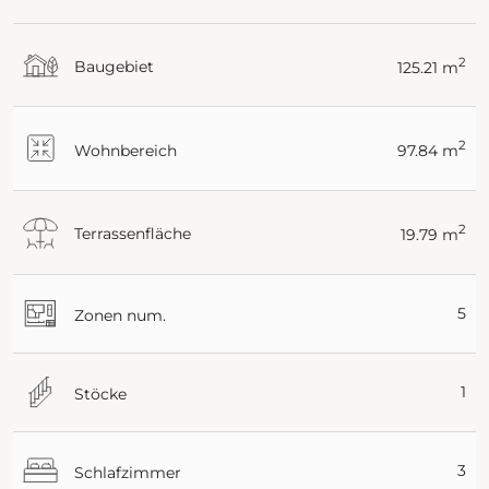
2
Baugebiet
125.21 m
2
Wohnbereich
97.84 m
2
Terrassenfläche
19.79 m
5
Zonen num.
1
Stöcke
3
Schlafzimmer