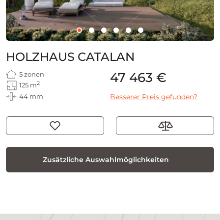
HOLZHAUS CATALAN
47 463 €
5 zonen
2
125 m
44 mm
Besserer Preis gefunden?
Zusätzliche Auswahlmöglichkeiten