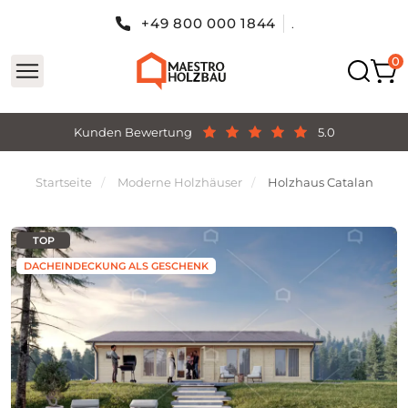
+49 800 000 1844
.
Kunden Bewertung
5.0
Startseite
Moderne Holzhäuser
Holzhaus Catalan
TOP
DACHEINDECKUNG ALS GESCHENK