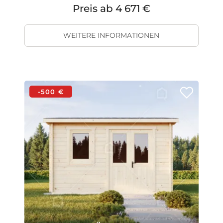
Preis ab
4 671 €
WEITERE INFORMATIONEN
-500 €