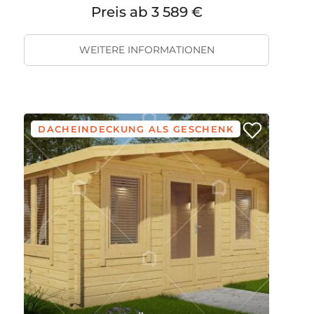
Preis ab
3 589 €
WEITERE INFORMATIONEN
DACHEINDECKUNG ALS GESCHENK