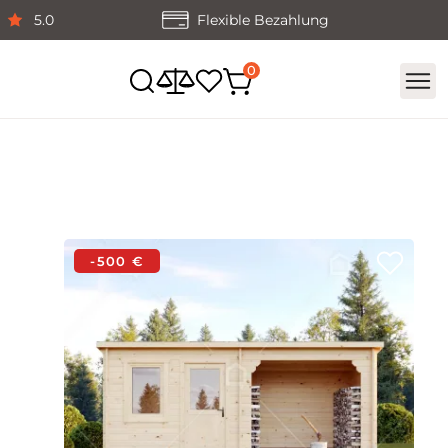
5.0
Flexible Bezahlung
-500 €