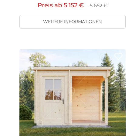
Preis ab
5 152 €
5 652 €
WEITERE INFORMATIONEN