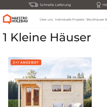
Schnelle Lieferung
Hö
Über uns
Individuelle Projekte
Blockhäuser B
1 Kleine Häuser
2+1 ANGEBOT