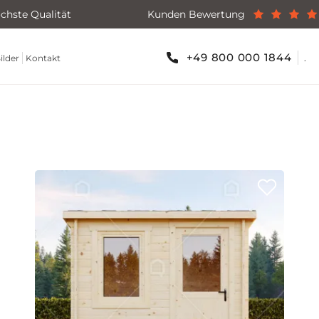
chste Qualität
Kunden Bewertung
+49 800 000 1844
.
ilder
Kontakt