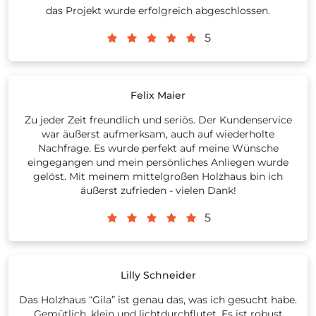
das Projekt wurde erfolgreich abgeschlossen.
5
Felix Maier
Zu jeder Zeit freundlich und seriös. Der Kundenservice
war äußerst aufmerksam, auch auf wiederholte
Nachfrage. Es wurde perfekt auf meine Wünsche
eingegangen und mein persönliches Anliegen wurde
gelöst. Mit meinem mittelgroßen Holzhaus bin ich
äußerst zufrieden - vielen Dank!
5
Lilly Schneider
Das Holzhaus “Gila” ist genau das, was ich gesucht habe.
Gemütlich, klein und lichtdurchflutet. Es ist robust