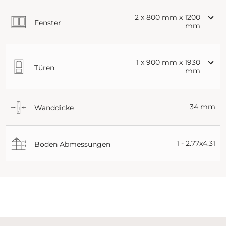
2 x 800 mm x 1200
Fenster
mm
1 x 900 mm x 1930
Türen
mm
34 mm
Wanddicke
1 - 2.77x4.31
Boden Abmessungen