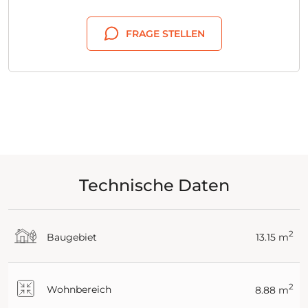
FRAGE STELLEN
Technische Daten
2
Baugebiet
13.15 m
2
Wohnbereich
8.88 m