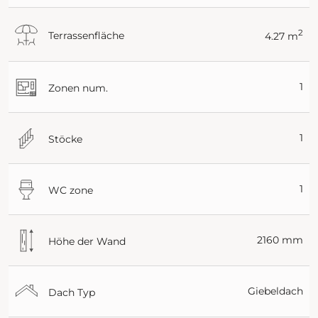
2
Terrassenfläche
4.27 m
1
Zonen num.
1
Stöcke
1
WC zone
2160 mm
Höhe der Wand
Giebeldach
Dach Typ