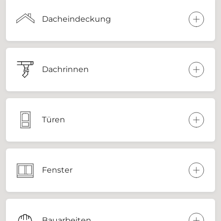
Dacheindeckung
Dachrinnen
Türen
Fenster
Bauarbeiten