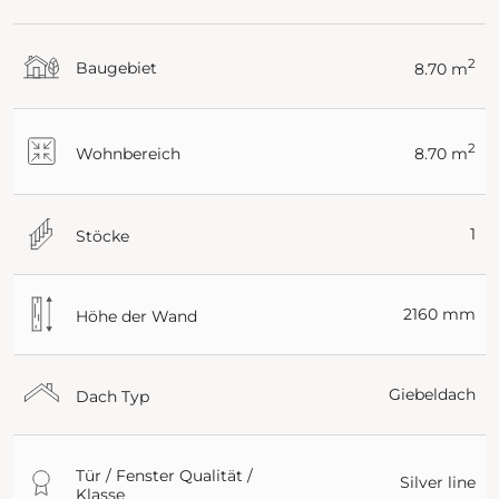
2
Baugebiet
8.70 m
2
Wohnbereich
8.70 m
1
Stöcke
2160 mm
Höhe der Wand
Giebeldach
Dach Typ
Tür / Fenster Qualität /
Silver line
Klasse