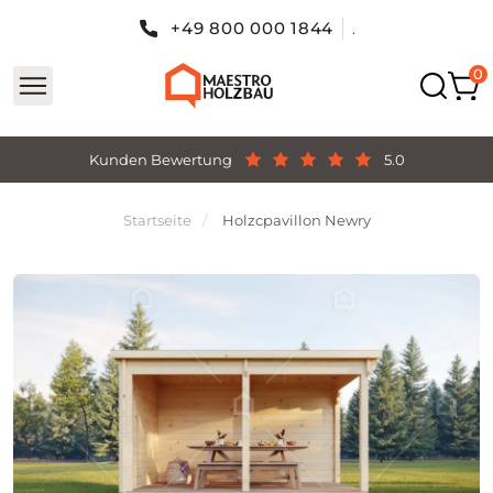
+49 800 000 1844
.
Kunden Bewertung
5.0
Startseite
Holzcpavillon Newry