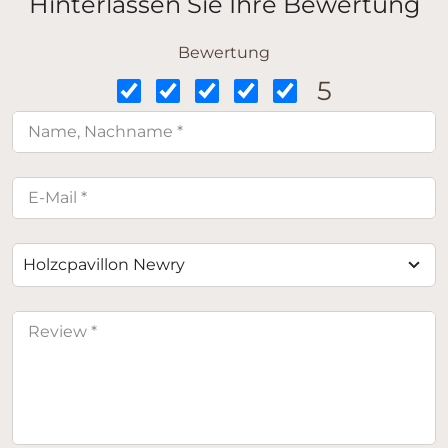
Hinterlassen Sie Ihre Bewertung
Bewertung
5
Holzcpavillon Newry