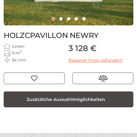
HOLZCPAVILLON NEWRY
3 128 €
zonen
2
9 m
34 mm
Besserer Preis gefunden?
Zusätzliche Auswahlmöglichkeiten