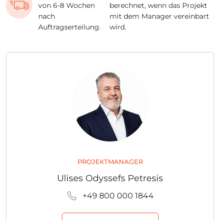
von 6-8 Wochen
berechnet, wenn das Projekt
nach
mit dem Manager vereinbart
Auftragserteilung.
wird.
PROJEKTMANAGER
Ulises Odyssefs Petresis
+49 800 000 1844