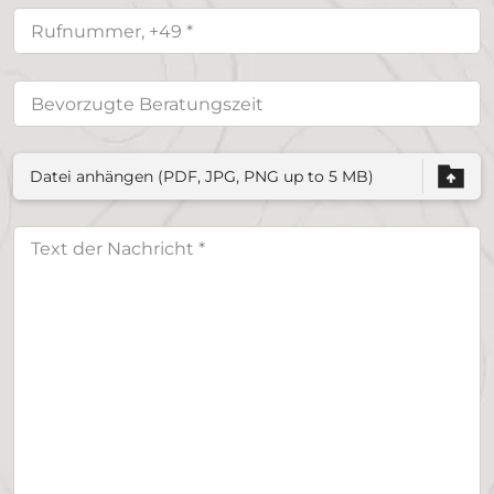
Datei anhängen (PDF, JPG, PNG up to 5 MB)