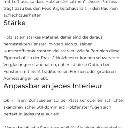
mit Luft aus, so dass Holzfenster „atmen“. Dieser Prozess
trägt dazu bei, den Feuchtigkeitshaushalt in den Räumen
aufrechtzuerhalten.
Stärke
Holz ist ein starkes Material, daher sind die daraus
hergestellten Fenster im Vergleich zu seinen
Kunststoffkonkurrenten viel stärker. Wie äußert sich diese
Eigenschaft in der Praxis? Holzfenster können schwereren
Verglasungen standhalten, daher ist diese Option bei
Fenstern mit nicht traditionellen Formen oder größeren
Abmessungen beliebt.
Anpassbar an jedes Interieur
Ob in Ihrem Zuhause ein solider Klassiker oder ein schlichter
skandinavischer Stil dominiert: Holzfenster fügen sich
perfekt in jedes Interieur ein.
Wenn das übliche Fenstermodell für Sie nicht akzeptabel ist,