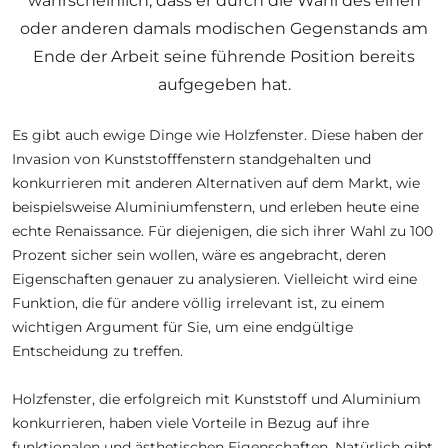
wahrscheinlich, dass er durch die Wahl des einen
oder anderen damals modischen Gegenstands am
Ende der Arbeit seine führende Position bereits
aufgegeben hat.
Es gibt auch ewige Dinge wie Holzfenster. Diese haben der
Invasion von Kunststofffenstern standgehalten und
konkurrieren mit anderen Alternativen auf dem Markt, wie
beispielsweise Aluminiumfenstern, und erleben heute eine
echte Renaissance. Für diejenigen, die sich ihrer Wahl zu 100
Prozent sicher sein wollen, wäre es angebracht, deren
Eigenschaften genauer zu analysieren. Vielleicht wird eine
Funktion, die für andere völlig irrelevant ist, zu einem
wichtigen Argument für Sie, um eine endgültige
Entscheidung zu treffen.
Holzfenster, die erfolgreich mit Kunststoff und Aluminium
konkurrieren, haben viele Vorteile in Bezug auf ihre
funktionalen und ästhetischen Eigenschaften. Natürlich gibt