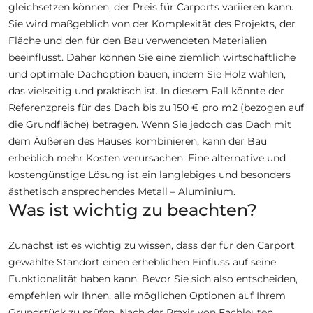
gleichsetzen können, der Preis für Carports variieren kann.
Sie wird maßgeblich von der Komplexität des Projekts, der
Fläche und den für den Bau verwendeten Materialien
beeinflusst. Daher können Sie eine ziemlich wirtschaftliche
und optimale Dachoption bauen, indem Sie Holz wählen,
das vielseitig und praktisch ist. In diesem Fall könnte der
Referenzpreis für das Dach bis zu 150 € pro m2 (bezogen auf
die Grundfläche) betragen. Wenn Sie jedoch das Dach mit
dem Äußeren des Hauses kombinieren, kann der Bau
erheblich mehr Kosten verursachen. Eine alternative und
kostengünstige Lösung ist ein langlebiges und besonders
ästhetisch ansprechendes Metall – Aluminium.
Was ist wichtig zu beachten?
Zunächst ist es wichtig zu wissen, dass der für den Carport
gewählte Standort einen erheblichen Einfluss auf seine
Funktionalität haben kann. Bevor Sie sich also entscheiden,
empfehlen wir Ihnen, alle möglichen Optionen auf Ihrem
Grundstück zu prüfen. Nach der Praxis von Fachleuten