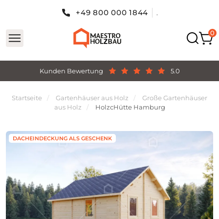
+49 800 000 1844
.
Kunden Bewertung
5.0
Startseite
Gartenhäuser aus Holz
Große Gartenhäuser
aus Holz
HolzcHütte Hamburg
DACHEINDECKUNG ALS GESCHENK