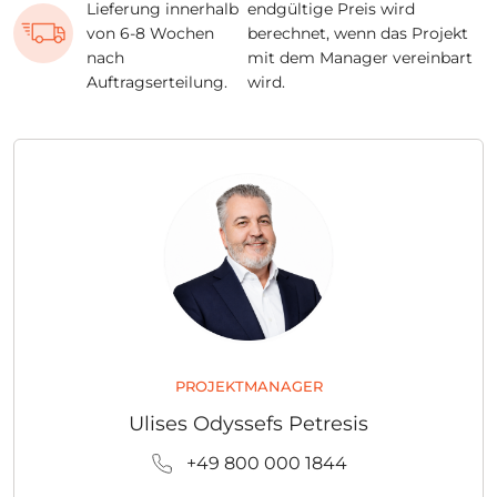
Lieferung innerhalb
endgültige Preis wird
von 6-8 Wochen
berechnet, wenn das Projekt
nach
mit dem Manager vereinbart
Auftragserteilung.
wird.
PROJEKTMANAGER
Ulises Odyssefs Petresis
+49 800 000 1844