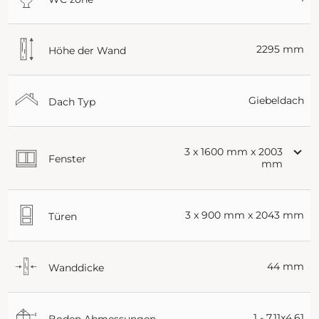
2295 mm
Höhe der Wand
Giebeldach
Dach Typ
3 x 1600 mm x 2003
Fenster
mm
3 x 900 mm x 2043 mm
Türen
44 mm
Wanddicke
1 - 7.11x4.61
Boden Abmessungen