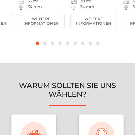
33 m
30 m
3
34 mm
34 mm
WEITERE
WEITERE
NEN
INFORMATIONEN
INFORMATIONEN
IN
WARUM SOLLTEN SIE UNS
WÄHLEN?