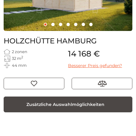
HOLZCHÜTTE HAMBURG
14 168 €
2 zonen
2
32 m
44 mm
Besserer Preis gefunden?
Zusätzliche Auswahlmöglichkeiten