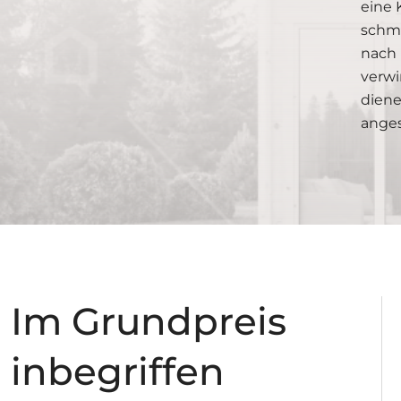
eine 
schma
nach 
verwi
diene
ange
Im Grundpreis
inbegriffen