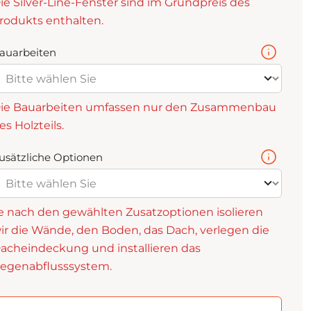
ie Silver-Line-Fenster sind im Grundpreis des
rodukts enthalten.
auarbeiten
ie Bauarbeiten umfassen nur den Zusammenbau
es Holzteils.
usätzliche Optionen
e nach den gewählten Zusatzoptionen isolieren
ir die Wände, den Boden, das Dach, verlegen die
acheindeckung und installieren das
egenabflusssystem.