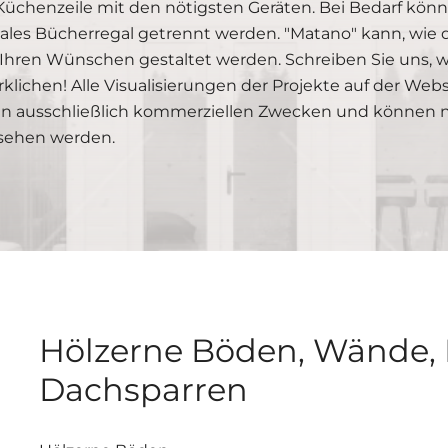
Küchenzeile mit den nötigsten Geräten. Bei Bedarf könn
les Bücherregal getrennt werden. "Matano" kann, wie di
Ihren Wünschen gestaltet werden. Schreiben Sie uns, wi
rklichen! Alle Visualisierungen der Projekte auf der We
n ausschließlich kommerziellen Zwecken und können nic
sehen werden.
Hölzerne Böden, Wände, 
Dachsparren