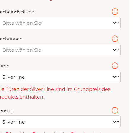
acheindeckung
achrinnen
üren
ie Türen der Silver Line sind im Grundpreis des
rodukts enthalten.
enster