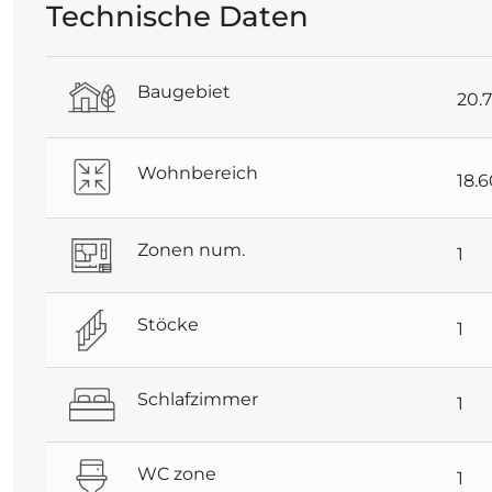
Technische Daten
Baugebiet
20.
Wohnbereich
18.
Zonen num.
1
Stöcke
1
Schlafzimmer
1
WC zone
1