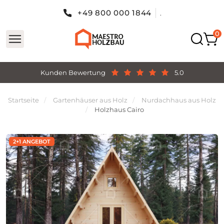
+49 800 000 1844
.
Kunden Bewertung
5.0
Startseite
Gartenhäuser aus Holz
Nurdachhaus aus Holz
Holzhaus Cairo
2+1 ANGEBOT