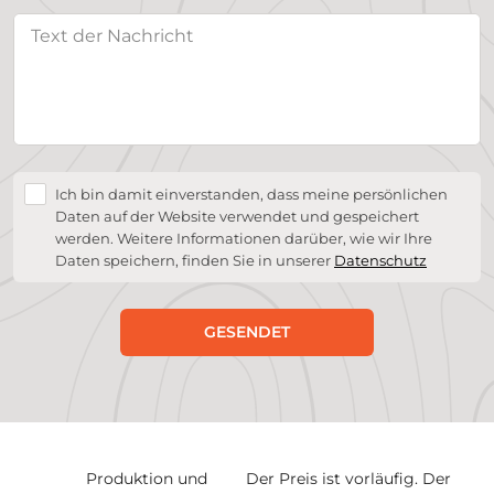
Ich bin damit einverstanden, dass meine persönlichen
Daten auf der Website verwendet und gespeichert
werden. Weitere Informationen darüber, wie wir Ihre
Daten speichern, finden Sie in unserer
Datenschutz
GESENDET
Produktion und
Der Preis ist vorläufig. Der