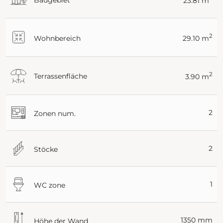
Baugebiet
23.81 m
2
Wohnbereich
29.10 m
2
Terrassenfläche
3.90 m
2
Zonen num.
2
Stöcke
1
WC zone
1350 mm
Höhe der Wand