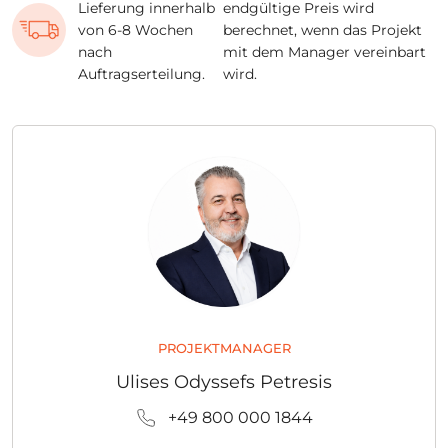
Lieferung innerhalb
endgültige Preis wird
von 6-8 Wochen
berechnet, wenn das Projekt
nach
mit dem Manager vereinbart
Auftragserteilung.
wird.
PROJEKTMANAGER
Ulises Odyssefs Petresis
+49 800 000 1844