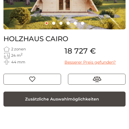
HOLZHAUS CAIRO
18 727 €
2 zonen
2
24 m
44 mm
Besserer Preis gefunden?
Zusätzliche Auswahlmöglichkeiten