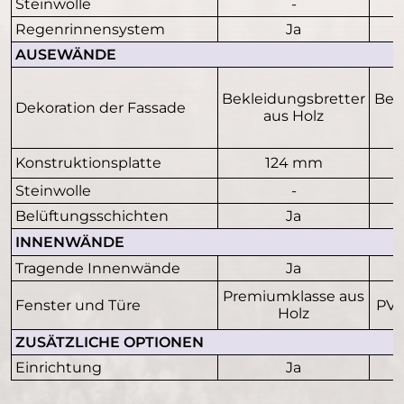
Steinwolle
-
Regenrinnensystem
Ja
AUSEWÄNDE
Bekleidungsbretter
Bek
Dekoration der Fassade
aus Holz
Konstruktionsplatte
124 mm
Steinwolle
-
Belüftungsschichten
Ja
INNENWÄNDE
Tragende Innenwände
Ja
Premiumklasse aus
Fenster und Türe
PVC
Holz
ZUSÄTZLICHE OPTIONEN
Einrichtung
Ja