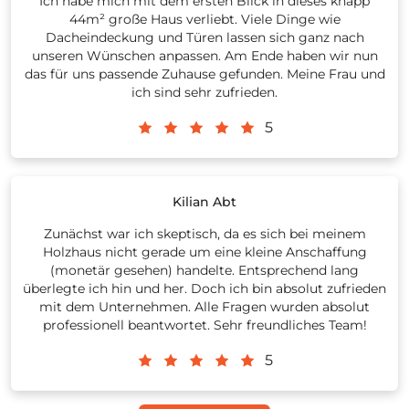
Ich habe mich mit dem ersten Blick in dieses knapp
44m² große Haus verliebt. Viele Dinge wie
Dacheindeckung und Türen lassen sich ganz nach
unseren Wünschen anpassen. Am Ende haben wir nun
das für uns passende Zuhause gefunden. Meine Frau und
ich sind sehr zufrieden.
5
Kilian Abt
Zunächst war ich skeptisch, da es sich bei meinem
Holzhaus nicht gerade um eine kleine Anschaffung
(monetär gesehen) handelte. Entsprechend lang
überlegte ich hin und her. Doch ich bin absolut zufrieden
mit dem Unternehmen. Alle Fragen wurden absolut
professionell beantwortet. Sehr freundliches Team!
5