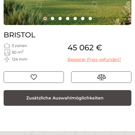
BRISTOL
45 062 €
3 zonen
2
50 m
124 mm
Besserer Preis gefunden?
Zusätzliche Auswahlmöglichkeiten