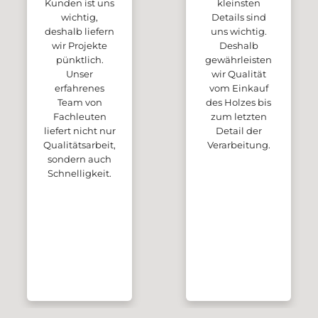
Kunden ist uns
kleinsten
wichtig,
Details sind
deshalb liefern
uns wichtig.
wir Projekte
Deshalb
pünktlich.
gewährleisten
Unser
wir Qualität
erfahrenes
vom Einkauf
Team von
des Holzes bis
Fachleuten
zum letzten
liefert nicht nur
Detail der
Qualitätsarbeit,
Verarbeitung.
sondern auch
Schnelligkeit.