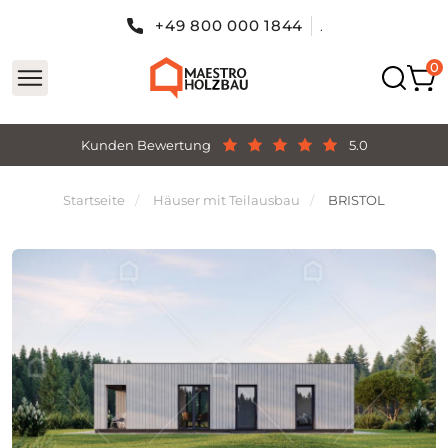
+49 800 000 1844
.
Kunden Bewertung
5.0
Startseite
Häuser mit Teilausbau
BRISTOL