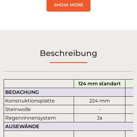
SHOW MORE
Beschreibung
124 mm standart
BEDACHUNG
Konstruktionsplatte
224 mm
Steinwolle
-
Regenrinnensystem
Ja
AUSEWÄNDE