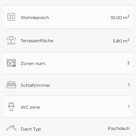
2
Wohnbereich
35.00 m
2
Terrassenfläche
5.80 m
3
Zonen num.
1
Schlafzimmer
1
WC zone
Flachdach
Dach Typ