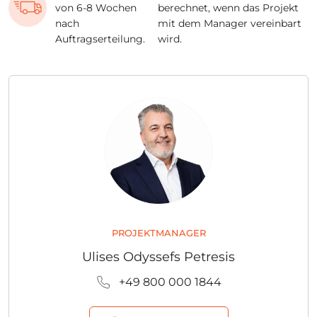
von 6-8 Wochen
berechnet, wenn das Projekt
nach
mit dem Manager vereinbart
Auftragserteilung.
wird.
PROJEKTMANAGER
Ulises Odyssefs Petresis
+49 800 000 1844